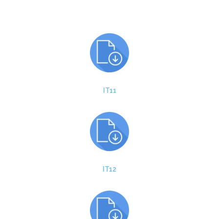
IT11
IT12