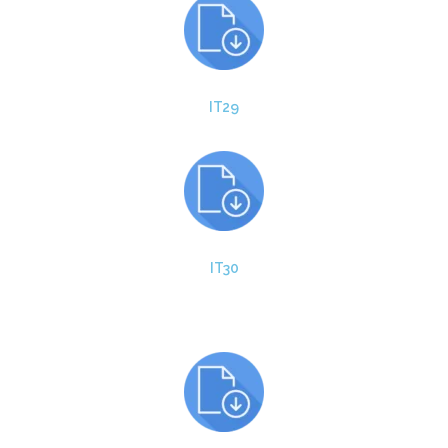
IT29
IT30