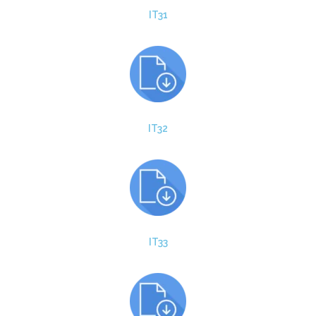
IT31
IT32
IT33