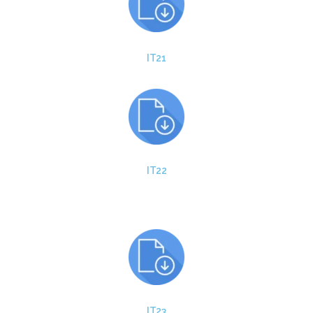
IT21
IT22
IT23