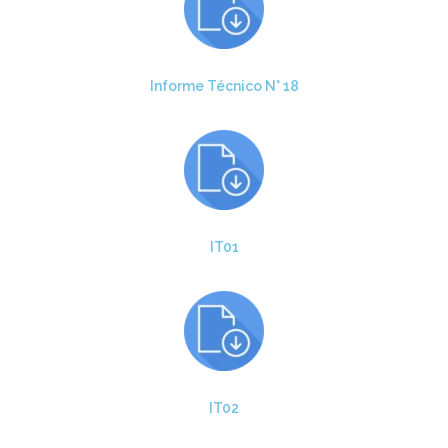
Informe Técnico N° 18
IT01
IT02