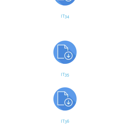
IT34
IT35
IT36