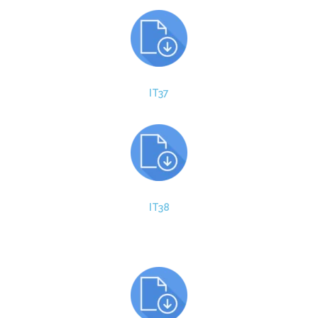
IT37
IT38