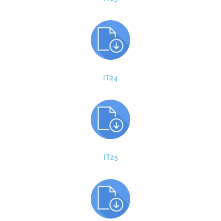
IT24
IT25