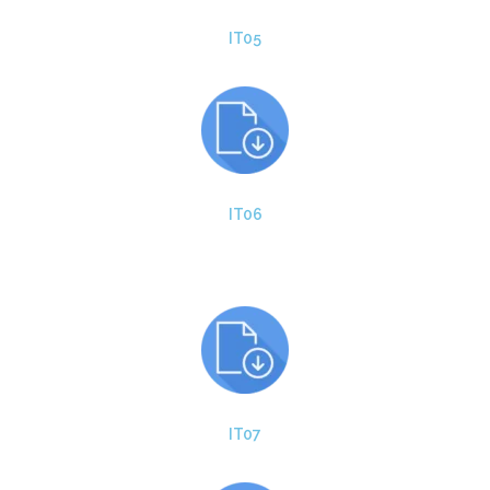
IT05
IT06
IT07