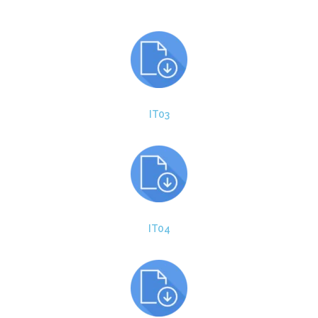
IT03
IT04