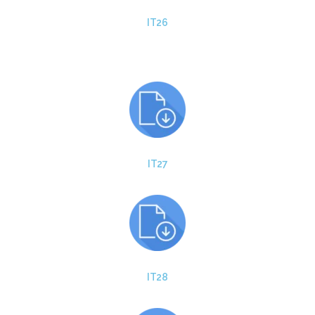
IT26
IT27
IT28