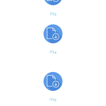
IT13
IT14
IT15