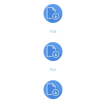
IT16
IT17